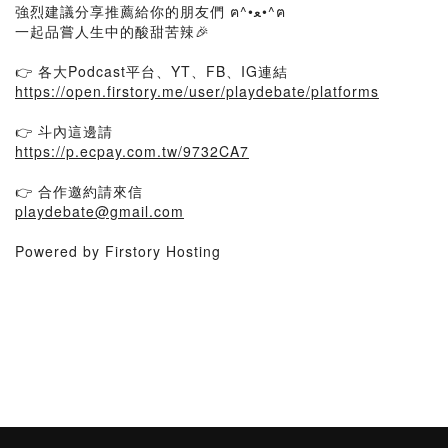
強烈建議分享推薦給你的朋友們 ฅ^•ﻌ•^ฅ
一起品嘗人生中的酸甜苦辣🎉
👉 各大Podcast平台、YT、FB、IG連結
https://open.firstory.me/user/playdebate/platforms
👉 斗內這邊請
https://p.ecpay.com.tw/9732CA7
👉 合作邀約請來信
playdebate@gmail.com
Powered by Firstory Hosting