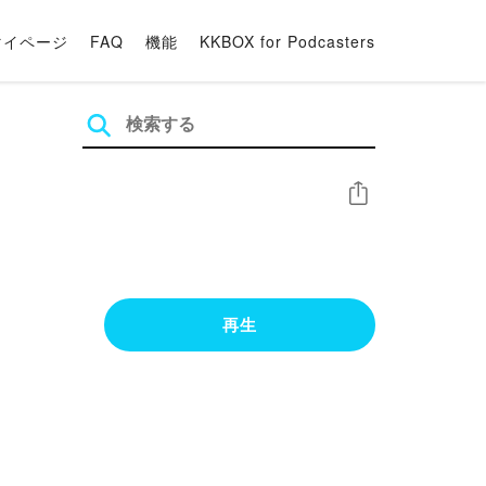
マイページ
FAQ
機能
KKBOX for Podcasters
シェア
再生