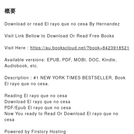
概要
Download or read El rayo que no cesa By Hernandez
Visit Link Bellow to Download Or Read Free Books
Visit Here :
https://au.bookscloud.net/?book=8423918521
Available versions: EPUB, PDF, MOBI, DOC, Kindle,
Audiobook, etc.
Description : #1 NEW YORK TIMES BESTSELLER, Book
El rayo que no cesa.
Reading El rayo que no cesa
Download El rayo que no cesa
PDF/Epub El rayo que no cesa
Now You ready to Read Or Download El rayo que no
cesa
Powered by Firstory Hosting