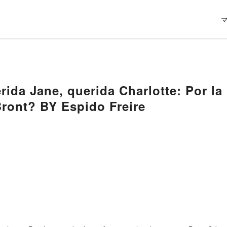
rida Jane, querida Charlotte: Por la
ront? BY Espido Freire