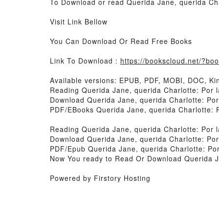
To Download or read Querida Jane, querida Cha
Visit Link Bellow
You Can Download Or Read Free Books
Link To Download :
https://bookscloud.net/?b
Available versions: EPUB, PDF, MOBI, DOC, Kin
Reading Querida Jane, querida Charlotte: Por 
Download Querida Jane, querida Charlotte: Por
PDF/EBooks Querida Jane, querida Charlotte: P
Reading Querida Jane, querida Charlotte: Por 
Download Querida Jane, querida Charlotte: Por
PDF/Epub Querida Jane, querida Charlotte: Por
Now You ready to Read Or Download Querida Jan
Powered by Firstory Hosting