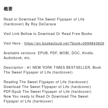
概要
Read or Download The Sweet Flypaper of Life
(hardcover) By Roy DeCarava
Visit Link Bellow to Download Or Read Free Books
Visit Here :
https://en.bookscloud.net/?book=0999843826
Available versions: EPUB, PDF, MOBI, DOC, Kindle,
Audiobook, etc.
Description : #1 NEW YORK TIMES BESTSELLER, Book
The Sweet Flypaper of Life (hardcover).
Reading The Sweet Flypaper of Life (hardcover)
Download The Sweet Flypaper of Life (hardcover)
PDF/Epub The Sweet Flypaper of Life (hardcover)
Now You ready to Read Or Download The Sweet
Flypaper of Life (hardcover)