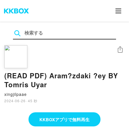
シェア
(READ PDF) Aram?zdaki ?ey BY
Tomris Uyar
xingjilpaae
2024-06-26
·
45 秒
KKBOXアプリで無料再生