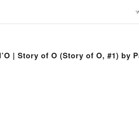
d’O | Story of O (Story of O, #1) by 