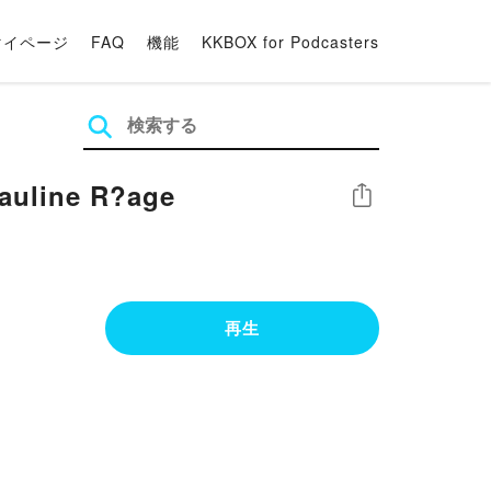
マイページ
FAQ
機能
KKBOX for Podcasters
Pauline R?age
シェア
再生