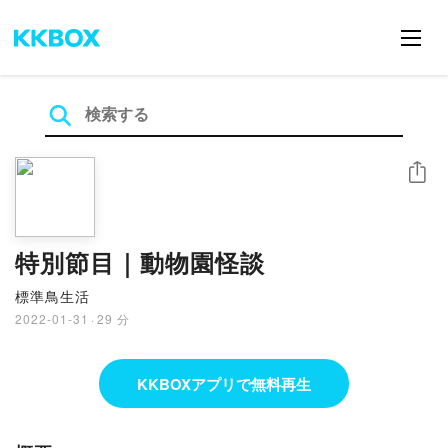
シェア
特別節目｜動物園怪談
標準鳥生活
2022-01-31
·
29 分
KKBOXアプリで無料再生