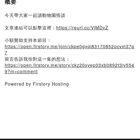
概要
今天帶大家一起讀動物園怪談
文章連結可以點擊這裡：
https://reurl.cc/VjMDvZ
小額贊助支持本節目：
https://open.firstory.me/join/ckpe0gyqi83170852ocvm37p
7
留言告訴我你對這一集的想法：
https://open.firstory.me/story/ckz20xyep03xb0892t3iy554
9?m=comment
Powered by Firstory Hosting