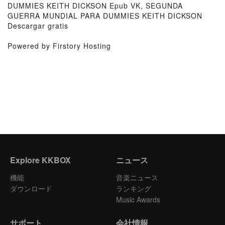
DUMMIES KEITH DICKSON Epub VK, SEGUNDA
GUERRA MUNDIAL PARA DUMMIES KEITH DICKSON
Descargar gratis
Powered by Firstory Hosting
Explore KKBOX
ニュース
機能
音楽ニュース
ダウンロード
ランキング
Music Awards
サポート
会社情報