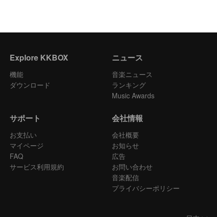
Explore KKBOX
ニュース
機能
音楽ニュース
ダウンロード
ランキング
Music Awards
サポート
会社情報
お支払い
会社概要
マイページ
お知らせ
FAQ
広告
サービス利用規約
お問い合わせ
音楽配信
プライバシーポリシー