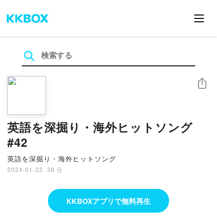
シェア
英語を深掘り・海外ヒットソング
#42
英語を深掘り・海外ヒットソング
2024-01-22
·
38 分
KKBOXアプリで無料再生