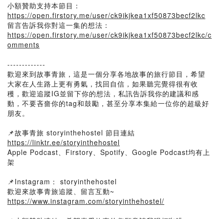
小額贊助支持本節目：
https://open.firstory.me/user/ck9ikjkea1xf50873becf2lkc
留言告訴我你對這一集的想法：
https://open.firstory.me/user/ck9ikjkea1xf50873becf2lkc/c
omments
-------------
歡迎來到故事青旅，這是一個分享各地故事的旅行節目，希望
大家在人生路上更有勇氣，找回自信，如果聽完覺得很有收
穫，歡迎追蹤IG並留下你的想法，私訊告訴我你的建議和感
動，不要吝嗇你的tag和鼓勵，甚至分享本集給一位你的超級好
朋友。
📌故事青旅 storyinthehostel 節目連結
https://linktr.ee/storyinthehostel
Apple Podcast、Firstory、Spotify、Google Podcast均有上
架
📌Instagram： storyinthehostel
歡迎來故事青旅追蹤、留言互動~
https://www.instagram.com/storyinthehostel/