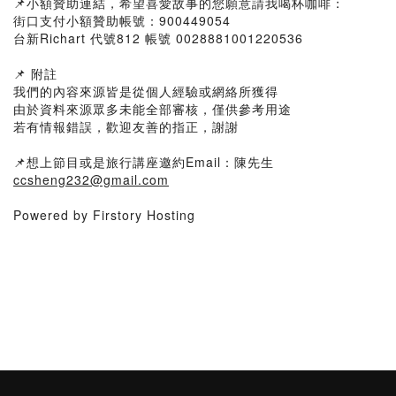
📌小額贊助連結，希望喜愛故事的您願意請我喝杯咖啡：
街口支付小額贊助帳號：900449054
台新Richart 代號812 帳號 0028881001220536
📌 附註
我們的內容來源皆是從個人經驗或網絡所獲得
由於資料來源眾多未能全部審核，僅供參考用途
若有情報錯誤，歡迎友善的指正，謝謝
📌想上節目或是旅行講座邀約Email：陳先生
ccsheng232@gmail.com
Powered by Firstory Hosting