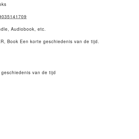
oks
=9035141709
dle, Audiobook, etc.
 Book Een korte geschiedenis van de tijd.
geschiedenis van de tijd