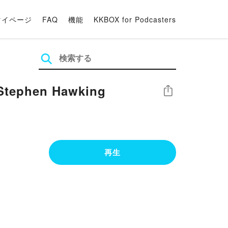
マイページ
FAQ
機能
KKBOX for Podcasters
y Stephen Hawking
シェア
再生