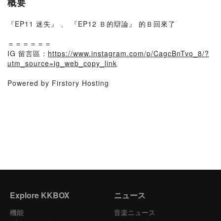
概要
『EP11 迷失』 、 『EP12 Ｂ的辯論』 的Ｂ回來了
＝＝＝＝＝＝
IG 留言區：
https://www.instagram.com/p/CagcBnTvo_8/?
utm_source=ig_web_copy_link
Powered by Firstory Hosting
Explore KKBOX
ニュース
機能
音楽ニュース