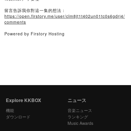
留言告訴我你對這一集的想法：
https://open.firstory.me/user/clm8jt1t402un01tc0s6gdrj4/
comments
Powered by Firstory Hosting
Explore KKBOX
ニュース
機能
音楽ニュース
ダウンロード
ランキング
Music Awards