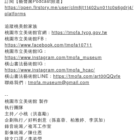
訂閱【藝聲菌Podcast頻道】
https://open.firstory.me/user/clm8jt1t402un01tc0s6gdrj4/
platforms
追蹤桃美館家族
桃園市立美術館官網：
https://tmofa.tycg.gov.tw
桃園市立美術館FB：
https://www.facebook.com/tmofa10711
桃園市立美術館IG：
https://www.instagram.com/tmofa_museum
橫山書法藝術館IG：
https://www.instagram.com/tmofa_hcac/
橫山書法藝術館LINE：
https://tmofa.com/art00QQvfe
聯絡我們：
tmofa.museum@gmail.com
--
桃園市立美術館 製作
執行團隊
主持／小桃（洪嘉勵）
企劃執行／好料創意（孫嘉蓉、柏雅婷、李淇加）
錄音統籌／複耳工作室
影像統籌／陳仕恩
韓文口譯／李姿瑩