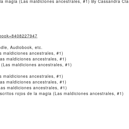
la magia (Las maldiciones ancestrales, #1) By Cassandra Cla
/?book=8408227947
dle, Audiobook, etc.
s maldiciones ancestrales, #1)
as maldiciones ancestrales, #1)
(Las maldiciones ancestrales, #1)
s maldiciones ancestrales, #1)
as maldiciones ancestrales, #1)
as maldiciones ancestrales, #1)
itos rojos de la magia (Las maldiciones ancestrales, #1)