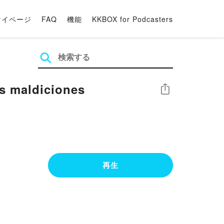
マイページ
FAQ
機能
KKBOX for Podcasters
s maldiciones
シェア
再生