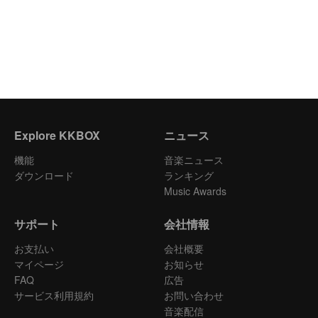
Explore KKBOX
ニュース
機能
音楽ニュース
ダウンロード
ランキング
Music Awards
サポート
会社情報
お支払い
会社概要
マイページ
お知らせ
FAQ
広告
サービス利用規約
お問い合わせ
音楽配信