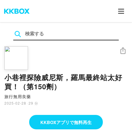
シェア
小巷裡探險威尼斯，羅馬最終站太好
買！（第150劑）
旅行無用良藥
2025-02-28
·
29 分
KKBOXアプリで無料再生