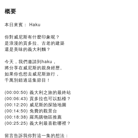
概要
本日來賓： Haku
你對威尼斯有什麼印象呢？
是浪漫的貢多拉、古老的建築
還是美味的義大利麵？
今天，我們邀請到haku，
將分享在威尼斯的親身經歷。
如果你也想去威尼斯旅行，
千萬別錯過這集節目！
(00:00:50) 義大利之旅的最終站
(00:06:43) 貢多拉也可以點檯？
(00:12:20) 威尼斯的探險地圖
(00:14:50) 免費的觀景台
(00:18:38) 羅馬購物區推薦
(00:25:25) 義大利最喜歡哪裡？
留言告訴我你對這一集的想法：