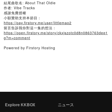
結尾曲歌名: About That Oldie
作者: Vibe Tracks
感謝免費授權
小額贊助支持本節目：
https://pay.firstory.me/user/littlemao2
留言告訴我你對這一集的想法：
https://open.firstory.me/story/ckxjszotc0d8n0863763deq1
g?m=comment
Powered by Firstory Hosting
Explore KKBOX
ニュース