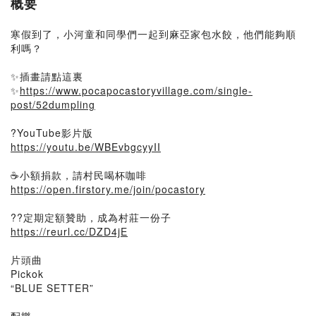
概要
寒假到了，小河童和同學們一起到麻亞家包水餃，他們能夠順
利嗎？
✨插畫請點這裏
✨
https://www.pocapocastoryvillage.com/single-
post/52dumpling
?YouTube影片版
https://youtu.be/WBEvbgcyyII
☕️小額捐款，請村民喝杯咖啡
https://open.firstory.me/join/pocastory
?‍?定期定額贊助，成為村莊一份子
https://reurl.cc/DZD4jE
片頭曲
Pickok
“BLUE SETTER”