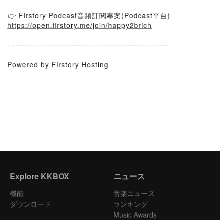
👉 Firstory Podcast音頻訂閱專案(Podcast平台)
https://open.firstory.me/join/happy2brich
- -----------------------------------------------------
Powered by Firstory Hosting
Explore KKBOX
ニュース
機能
音楽ニュース
ダウンロード
ランキング
Music Awards