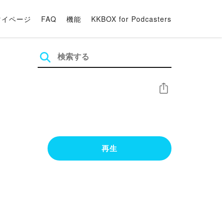
マイページ
FAQ
機能
KKBOX for Podcasters
シェア
再生