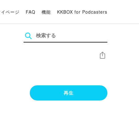
マイページ
FAQ
機能
KKBOX for Podcasters
シェア
再生