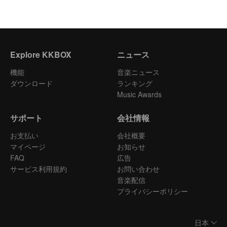
Explore KKBOX
ニュース
機能
音楽ニュース
ダウンロード
ランキング
Music Awards
サポート
会社情報
お支払い
会社概要
マイページ
お知らせ
FAQ
広告
サービス利用規約
お問い合わせ
音楽配信
プライバシーポリシー
日本