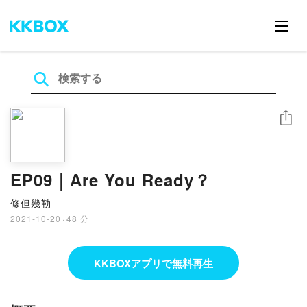
シェア
EP09｜Are You Ready？
修但幾勒
2021-10-20
·
48 分
KKBOXアプリで無料再生