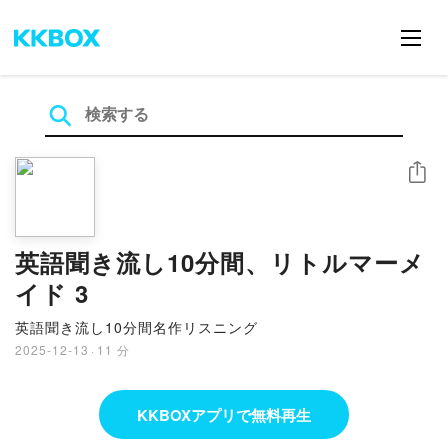
シェア
英語聞き流し10分間、リトルマーメ
イド 3
英語聞き流し10分間名作リスニング
2025-12-13
·
11 分
KKBOXアプリで無料再生