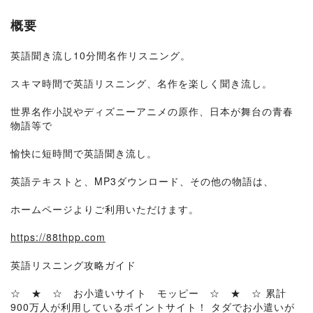
概要
英語聞き流し10分間名作リスニング。
スキマ時間で英語リスニング、名作を楽しく聞き流し。
世界名作小説やディズニーアニメの原作、日本が舞台の青春
物語等で
愉快に短時間で英語聞き流し。
英語テキストと、MP3ダウンロード、その他の物語は、
ホームページよりご利用いただけます。
https://88thpp.com
英語リスニング攻略ガイド
☆ ★ ☆ お小遣いサイト モッピー ☆ ★ ☆ 累計
900万人が利用しているポイントサイト！ タダでお小遣いが