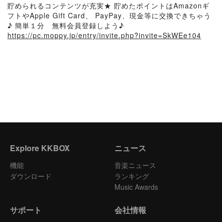
貯められるコンテンツが充実★ 貯めたポイントはAmazonギ
フトやApple Gift Card、 PayPay、現金等に交換できちゃう
♪ 簡単１分 無料会員登録しよう♪
https://pc.moppy.jp/entry/invite.php?invite=SkWEe104
Explore KKBOX
ニュース
機能
音楽ニュース
ダウンロード
ランキング
Music Awards
サポート
会社情報