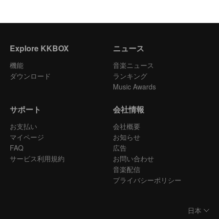
Explore KKBOX
ニュース
機能
音楽ニュース
ダウンロード
ランキング
Music Awards
サポート
会社情報
お支払い
会社概要
マイページ
お知らせ
FAQ
広告
サービス利用規約
お問い合わせ
音楽配信
プライバシーポリシー
日本