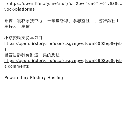
→
https://open.firstory.me/story/cm2pwt1da07tv01v626ux
9gck/platforms
來賓：雲林家扶中心 王耀慶督導、李忠益社工、游雅鈺社工
主持人：宗佑
小額贊助支持本節目：
https://open.firstory.me/user/ckgvngwqtcwnl0903ep6ejvb
s
留言告訴我你對這一集的想法：
https://open.firstory.me/user/ckgvngwqtcwnl0903ep6ejvb
s/comments
Powered by Firstory Hosting