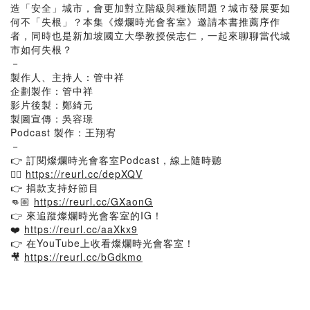
造「安全」城市，會更加對立階級與種族問題？城市發展要如
何不「失根」？本集《燦爛時光會客室》邀請本書推薦序作
者，同時也是新加坡國立大學教授侯志仁，一起來聊聊當代城
市如何失根？
－
製作人、主持人：管中祥
企劃製作：管中祥
影片後製：鄭綺元
製圖宣傳：吳容璟
Podcast 製作：王翔宥
－
👉 訂閱燦爛時光會客室Podcast，線上隨時聽
👂🏼
https://reurl.cc/depXQV
👉 捐款支持好節目
👊🏼
https://reurl.cc/GXaonG
👉 來追蹤燦爛時光會客室的IG！
❤️
https://reurl.cc/aaXkx9
👉 在YouTube上收看燦爛時光會客室！
🎥
https://reurl.cc/bGdkmo