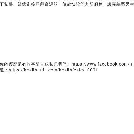
下紮根、醫療銜接照顧資源的一條龍快診等創新服務，讓嘉義縣民
你的經歷還有故事留言或私訊我們：
https://www.facebook.com/n
道：
https://health.udn.com/health/cate/10691