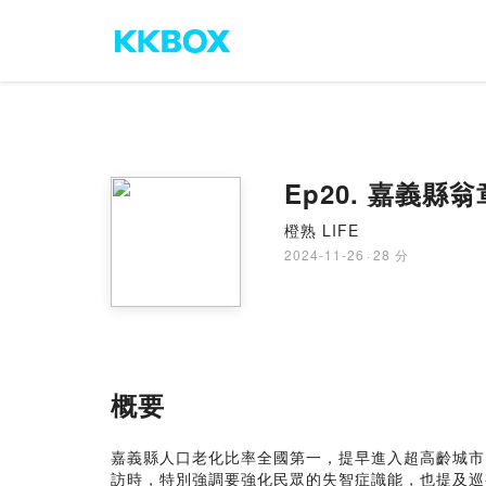
Ep20. 嘉義
橙熟 LIFE
2024-11-26
·
28 分
概要
嘉義縣人口老化比率全國第一，提早進入超高齡城市，
訪時，特別強調要強化民眾的失智症識能，也提及巡