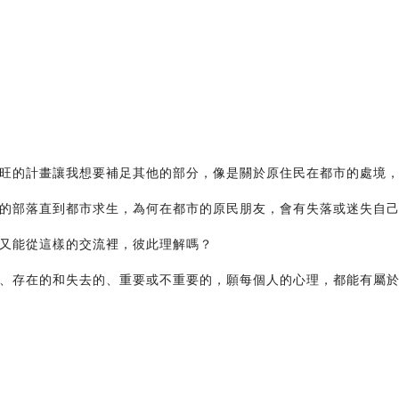
旺的計畫讓我想要補足其他的部分，像是關於原住民在都市的處境
的部落直到都市求生，為何在都市的原民朋友，會有失落或迷失自
又能從這樣的交流裡，彼此理解嗎？
、存在的和失去的、重要或不重要的，願每個人的心理，都能有屬