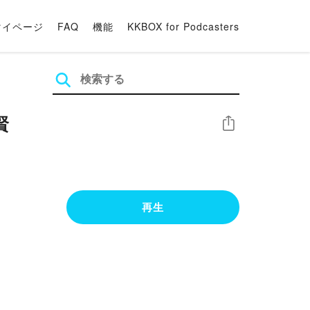
マイページ
FAQ
機能
KKBOX for Podcasters
賢
シェア
再生