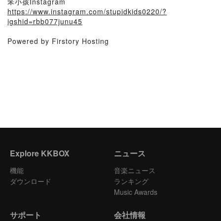
笨小孩Instagram
https://www.instagram.com/stupidkids0220/?
igshid=rbb077junu45
Powered by Firstory Hosting
Explore KKBOX
ニュース
機能
音楽ニュース
ダウンロード
ランキング
Music Awards
サポート
会社情報