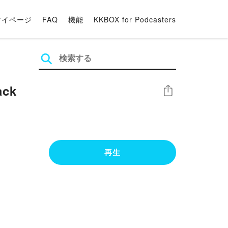
マイページ
FAQ
機能
KKBOX for Podcasters
ack
シェア
再生