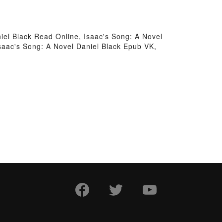
iel Black Read Online, Isaac's Song: A Novel
Isaac's Song: A Novel Daniel Black Epub VK,