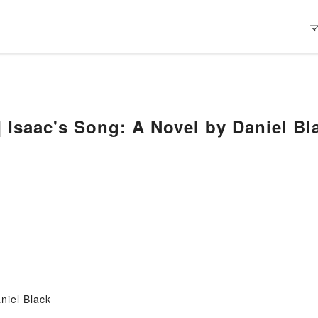
 Isaac's Song: A Novel by Daniel Bl
niel Black