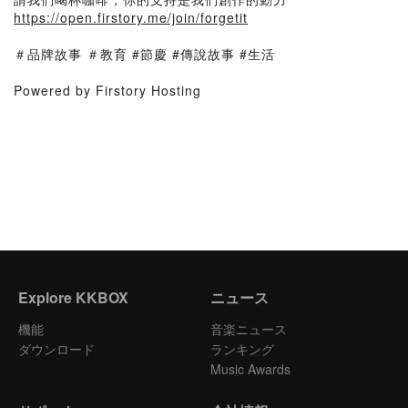
https://open.firstory.me/join/forgetit
＃品牌故事 ＃教育 #節慶 #傳說故事 #生活
Powered by Firstory Hosting
Explore KKBOX
ニュース
機能
音楽ニュース
ダウンロード
ランキング
Music Awards