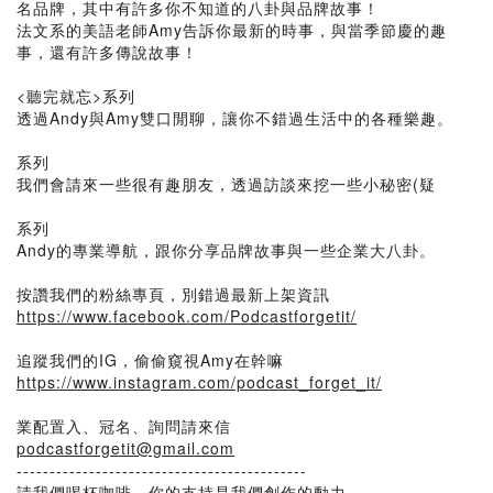
名品牌，其中有許多你不知道的八卦與品牌故事！
法文系的美語老師Amy告訴你最新的時事，與當季節慶的趣
事，還有許多傳說故事！
<聽完就忘>系列
透過Andy與Amy雙口閒聊，讓你不錯過生活中的各種樂趣。
系列
我們會請來一些很有趣朋友，透過訪談來挖一些小秘密(疑
系列
Andy的專業導航，跟你分享品牌故事與一些企業大八卦。
按讚我們的粉絲專頁，別錯過最新上架資訊
https://www.facebook.com/Podcastforgetit/
追蹤我們的IG，偷偷窺視Amy在幹嘛
https://www.instagram.com/podcast_forget_it/
業配置入、冠名、詢問請來信
podcastforgetit@gmail.com
--------------------------------------------
請我們喝杯咖啡，你的支持是我們創作的動力