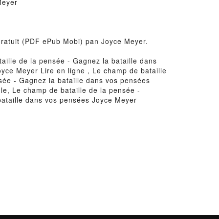
Meyer
 gratuit (PDF ePub Mobi) pan Joyce Meyer.
ille de la pensée - Gagnez la bataille dans
yce Meyer Lire en ligne , Le champ de bataille
sée - Gagnez la bataille dans vos pensées
e, Le champ de bataille de la pensée -
bataille dans vos pensées Joyce Meyer