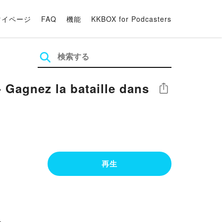
マイページ
FAQ
機能
KKBOX for Podcasters
シェア
再生