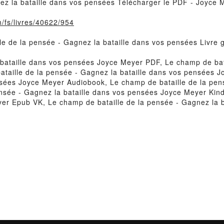
nez la bataille dans vos pensées Télécharger le PDF - Joyce 
m/fs/livres/40622/954
lle de la pensée - Gagnez la bataille dans vos pensées Livre
 bataille dans vos pensées Joyce Meyer PDF, Le champ de bata
aille de la pensée - Gagnez la bataille dans vos pensées Jo
nsées Joyce Meyer Audiobook, Le champ de bataille de la pen
nsée - Gagnez la bataille dans vos pensées Joyce Meyer Kindl
er Epub VK, Le champ de bataille de la pensée - Gagnez la 