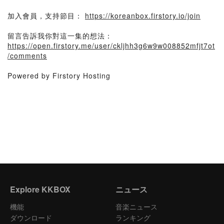
加入會員，支持節目：
https://koreanbox.firstory.io/join
留言告訴我你對這一集的想法：
https://open.firstory.me/user/ckljhh3g6w9w008852mfjt7ot
/comments
Powered by Firstory Hosting
Explore KKBOX
ニュース
機能
音楽ニュース
ダウンロード
ランキング