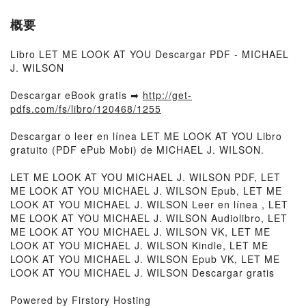
概要
Libro LET ME LOOK AT YOU Descargar PDF - MICHAEL
J. WILSON
Descargar eBook gratis ➡
http://get-
pdfs.com/fs/libro/120468/1255
Descargar o leer en línea LET ME LOOK AT YOU Libro
gratuito (PDF ePub Mobi) de MICHAEL J. WILSON.
LET ME LOOK AT YOU MICHAEL J. WILSON PDF, LET
ME LOOK AT YOU MICHAEL J. WILSON Epub, LET ME
LOOK AT YOU MICHAEL J. WILSON Leer en línea , LET
ME LOOK AT YOU MICHAEL J. WILSON Audiolibro, LET
ME LOOK AT YOU MICHAEL J. WILSON VK, LET ME
LOOK AT YOU MICHAEL J. WILSON Kindle, LET ME
LOOK AT YOU MICHAEL J. WILSON Epub VK, LET ME
LOOK AT YOU MICHAEL J. WILSON Descargar gratis
Powered by Firstory Hosting