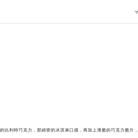
量的比利時巧克力，那綿密的冰淇淋口感，再加上薄脆的巧克力脆片