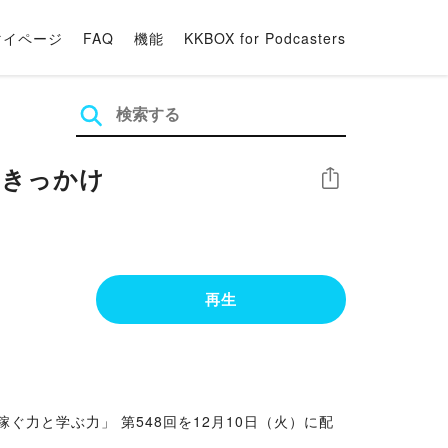
マイページ
FAQ
機能
KKBOX for Podcasters
・きっかけ
シェア
再生
力と学ぶ力」 第548回を12月10日（火）に配