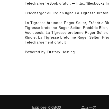
Télécharger eBook gratuit ➡
http://filesbooks.i
Télécharger ou lire en ligne La Tigresse breton
La Tigresse bretonne Roger Seiter, Frédéric Bli
Tigresse bretonne Roger Seiter, Frédéric Blier, 
Audiobook, La Tigresse bretonne Roger Seiter, F
Kindle, La Tigresse bretonne Roger Seiter, Fréd
Téléchargement gratuit
Powered by Firstory Hosting
Explore KKBOX
ニュース