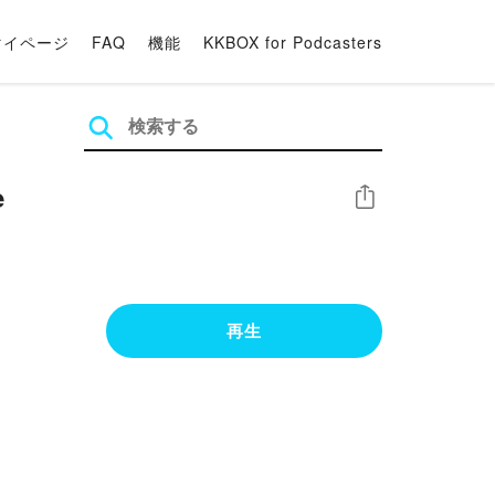
マイページ
FAQ
機能
KKBOX for Podcasters
e
シェア
再生