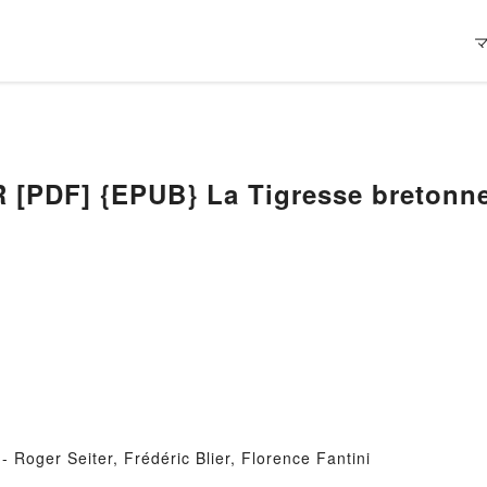
PDF] {EPUB} La Tigresse bretonn
 Roger Seiter, Frédéric Blier, Florence Fantini