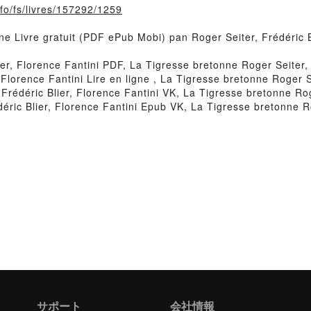
nfo/fs/livres/157292/1259
ne Livre gratuit (PDF ePub Mobi) pan Roger Seiter, Frédéric B
er, Florence Fantini PDF, La Tigresse bretonne Roger Seiter, 
Florence Fantini Lire en ligne , La Tigresse bretonne Roger Se
rédéric Blier, Florence Fantini VK, La Tigresse bretonne Roge
éric Blier, Florence Fantini Epub VK, La Tigresse bretonne Ro
サポート
会社情報