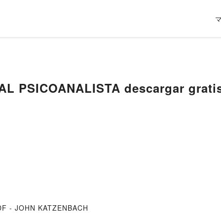
AL PSICOANALISTA descargar grati
PDF - JOHN KATZENBACH