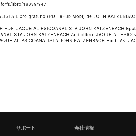
nfo/fs/libro/18639/947
ALISTA Libro gratuito (PDF ePub Mobi) de JOHN KATZENBAC
H PDF, JAQUE AL PSICOANALISTA JOHN KATZENBACH Epub
COANALISTA JOHN KATZENBACH Audiolibro, JAQUE AL PSI
JAQUE AL PSICOANALISTA JOHN KATZENBACH Epub VK, J
サポート
会社情報