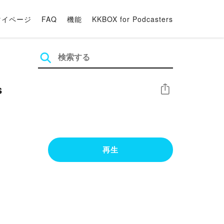
マイページ
FAQ
機能
KKBOX for Podcasters
s
シェア
再生