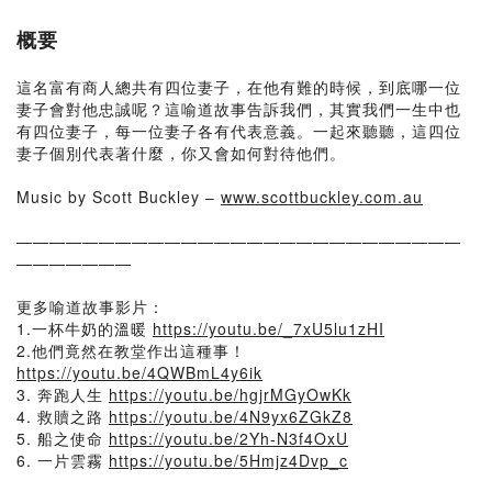
概要
這名富有商人總共有四位妻子，在他有難的時候，到底哪一位
妻子會對他忠誠呢？這喻道故事告訴我們，其實我們一生中也
有四位妻子，每一位妻子各有代表意義。一起來聽聽，這四位
妻子個別代表著什麼，你又會如何對待他們。
Music by Scott Buckley –
www.scottbuckley.com.au
———————————————————————————
———————
更多喻道故事影片：
1.一杯牛奶的溫暖
https://youtu.be/_7xU5lu1zHI
2.他們竟然在教堂作出這種事！
https://youtu.be/4QWBmL4y6ik
3. 奔跑人生
https://youtu.be/hgjrMGyOwKk
4. 救贖之路
https://youtu.be/4N9yx6ZGkZ8
5. 船之使命
https://youtu.be/2Yh-N3f4OxU
6. 一片雲霧
https://youtu.be/5Hmjz4Dvp_c