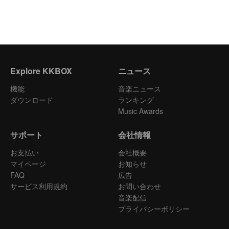
Explore KKBOX
ニュース
機能
音楽ニュース
ダウンロード
ランキング
Music Awards
サポート
会社情報
お支払い
会社概要
マイページ
お知らせ
FAQ
広告
サービス利用規約
お問い合わせ
音楽配信
プライバシーポリシー