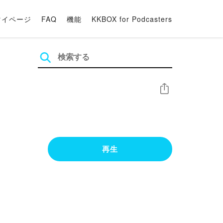
マイページ
FAQ
機能
KKBOX for Podcasters
シェア
再生