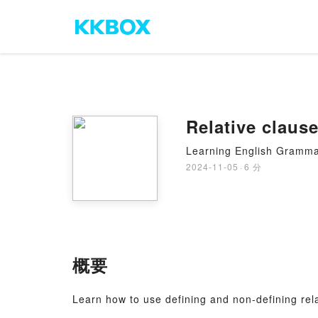
Relative claus
Learning English Gramm
2024-11-05
·
6 分
概要
Learn how to use defining and non-defining rela