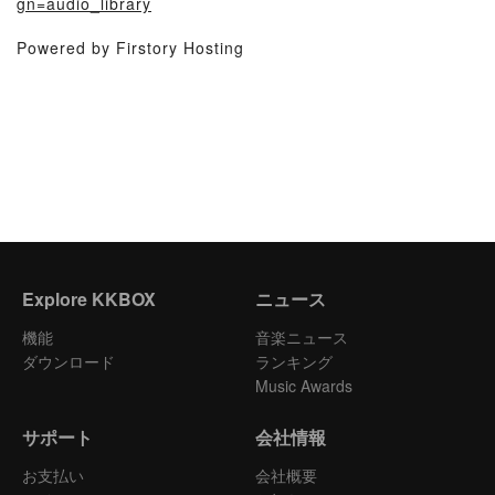
gn=audio_library
Powered by Firstory Hosting
Explore KKBOX
ニュース
機能
音楽ニュース
ダウンロード
ランキング
Music Awards
サポート
会社情報
お支払い
会社概要