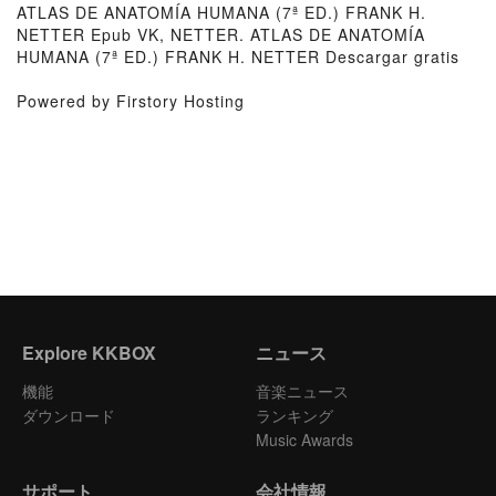
ATLAS DE ANATOMÍA HUMANA (7ª ED.) FRANK H.
NETTER Epub VK, NETTER. ATLAS DE ANATOMÍA
HUMANA (7ª ED.) FRANK H. NETTER Descargar gratis
Powered by Firstory Hosting
Explore KKBOX
ニュース
機能
音楽ニュース
ダウンロード
ランキング
Music Awards
サポート
会社情報