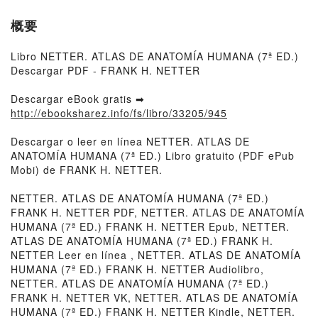
概要
Libro NETTER. ATLAS DE ANATOMÍA HUMANA (7ª ED.)
Descargar PDF - FRANK H. NETTER
Descargar eBook gratis ➡
http://ebooksharez.info/fs/libro/33205/945
Descargar o leer en línea NETTER. ATLAS DE
ANATOMÍA HUMANA (7ª ED.) Libro gratuito (PDF ePub
Mobi) de FRANK H. NETTER.
NETTER. ATLAS DE ANATOMÍA HUMANA (7ª ED.)
FRANK H. NETTER PDF, NETTER. ATLAS DE ANATOMÍA
HUMANA (7ª ED.) FRANK H. NETTER Epub, NETTER.
ATLAS DE ANATOMÍA HUMANA (7ª ED.) FRANK H.
NETTER Leer en línea , NETTER. ATLAS DE ANATOMÍA
HUMANA (7ª ED.) FRANK H. NETTER Audiolibro,
NETTER. ATLAS DE ANATOMÍA HUMANA (7ª ED.)
FRANK H. NETTER VK, NETTER. ATLAS DE ANATOMÍA
HUMANA (7ª ED.) FRANK H. NETTER Kindle, NETTER.