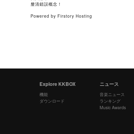
釐清錯誤概念！
Powered by Firstory Hosting
Explore KKBOX
ニュース
機能
音楽ニュース
ダウンロード
ランキング
Music Awards