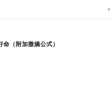
好命（附加撒嬌公式）