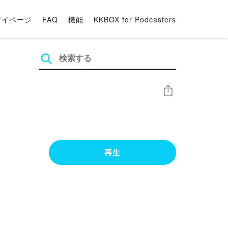
マイページ
FAQ
機能
KKBOX for Podcasters
シェア
再生