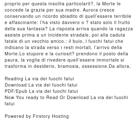
proprio per questa insolita particolarit?, la Morte le
concede la grazia per sua madre. Aurora cresce
conservando un ricordo sbiadito di quell’essere terribile
e affascinante: l’ha visto davvero o ? stato solo il frutto
della sua fantasia? La risposta arriva quando la ragazza
assiste prima a un incidente stradale, poi alla caduta
fatale di un vecchio amico.: il buio, i fuochi fatui che
indicano la strada verso i resti mortali, l’arrivo della
Morte.Lo stupore e la curiosit? prendono il posto della
paura, la voglia di rivedere quell’essere immortale si
trasforma in desiderio, bramosia, ossessione.Da allora,
Reading La via dei fuochi fatui
Download La via dei fuochi fatui
PDF/Epub La via dei fuochi fatui
Now You ready to Read Or Download La via dei fuochi
fatui
Powered by Firstory Hosting