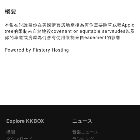
概要
本集在討論當你在美國購買房地產後為何你需要除草或種Apple
tree的限制來自於地役covenant or equitable servitudes以及
你的車道或房屋為何會有使用限制來自easement的影響
Powered by Firstory Hosting
Explore KKBOX
ニュース
機能
音楽ニュース
ダウンロード
ランキング