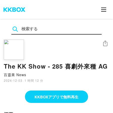
シェア
The KK Show - 285 喜劇外來種 AG
百靈果 News
2024-12-03
·
1 時間 12 分
KKBOXアプリで無料再生