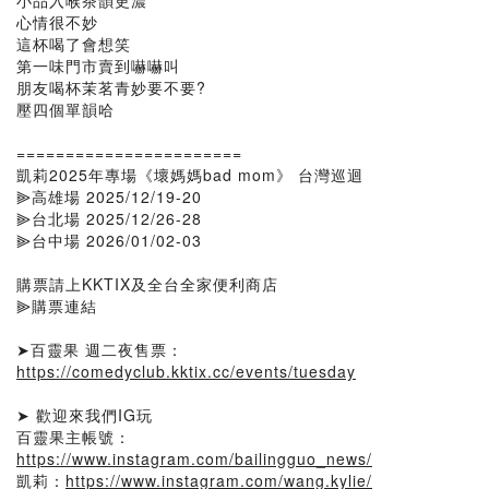
小品入喉茶韻更濃
心情很不妙
這杯喝了會想笑
第一味門市賣到嚇嚇叫
朋友喝杯茉茗青妙要不要?
壓四個單韻哈
=======================
凱莉2025年專場《壞媽媽bad mom》 台灣巡迴
⫸高雄場 2025/12/19-20
⫸台北場 2025/12/26-28
⫸台中場 2026/01/02-03
購票請上KKTIX及全台全家便利商店
⫸購票連結
➤百靈果 週二夜售票：
https://comedyclub.kktix.cc/events/tuesday
➤ 歡迎來我們IG玩
百靈果主帳號：
https://www.instagram.com/bailingguo_news/
凱莉：
https://www.instagram.com/wang.kylie/