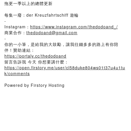
拖更一季以上的總體更新
每集一廢：der Kreuzfahrtschiff 遊輪
-
Instagram：
https://www.instagram.com/thedodoand_/
商業合作：
thedodoand@gmail.com
-
你的一小筆，是給我的大鼓勵，讓我往錢多多的路上有你陪
伴！贊助連結：
https://portaly.cc/thedodoand
留言告訴我 今天 你想要講什麼：
https://open.firstory.me/user/cl58duke804ws01t37u4u1tu
k/comments
Powered by Firstory Hosting