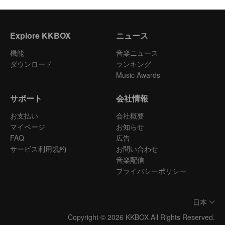
Explore KKBOX
ニュース
機能
音楽ニュース
ダウンロード
ランキング
Music Awards
サポート
会社情報
お支払い
会社概要
マイページ
お知らせ
FAQ
広告
サービス利用規約
お問い合わせ
音楽配信
プライバシーポリシー
日本
Copyright © 2026 KKBOX All Rights Reserved.