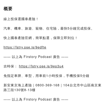
概要
線上投保選國泰產險！
汽車、機車、旅遊、寵物、住宅險，最快5分鐘完成投保。
快上國泰產險官網，簡單點選，保障立即到位！
https://fstry.pse.is/9edfte
—— 以上為 Firstory Podcast 廣告 ——
吉時保：
https://fstry.pse.is/9ep3u4
免指定車牌、車型，用車前1小時投保，手機投保5分鐘
新安東京海上產險｜0800-369-168｜104台北市中山區南京東
路三段130號8-13樓
—— 以上為 Firstory Podcast 廣告 ——