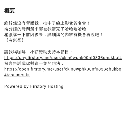
概要
終於錢沒有背叛我，抽中了線上影像簽名會！
兩分鐘的時間幾乎都被我講完了哈哈哈哈哈
稍微講一下前因後果，詳細講的內容有機會再說吧！
【有彩蛋】
請我喝咖啡，小額贊助支持本節目：
https://pay.firstory.me/user/ckln0wphk00nf0836ehukbql4
留言告訴我你對這一集的想法：
https://open.firstory.me/user/ckln0wphk00nf0836ehukbql
4/comments
Powered by Firstory Hosting