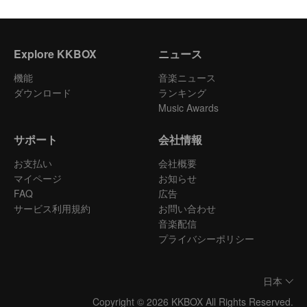
Explore KKBOX
ニュース
機能
音楽ニュース
ダウンロード
ランキング
Music Awards
サポート
会社情報
お支払い
会社概要
マイページ
お知らせ
FAQ
広告
サービス利用規約
お問い合わせ
音楽配信
プライバシーポリシー
日本
Copyright © 2026 KKBOX All Rights Reserved.